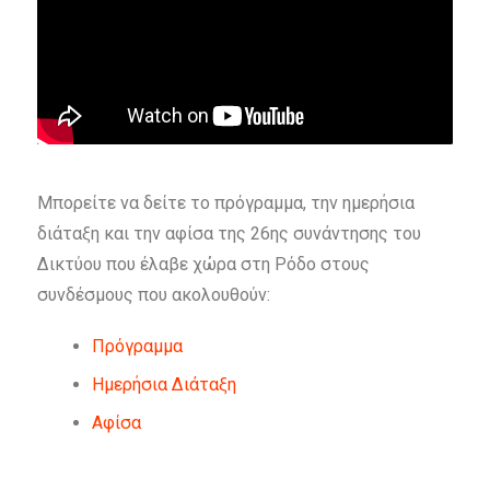
Μπορείτε να δείτε το πρόγραμμα, την ημερήσια
διάταξη και την αφίσα της 26ης συνάντησης του
Δικτύου που έλαβε χώρα στη Ρόδο στους
συνδέσμους που ακολουθούν:
Πρόγραμμα
Ημερήσια Διάταξη
Αφίσα