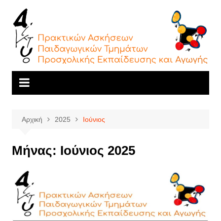
Μετάβαση
σε
περιεχόμενο
Αρχική
2025
Ιούνιος
Μήνας:
Ιούνιος 2025